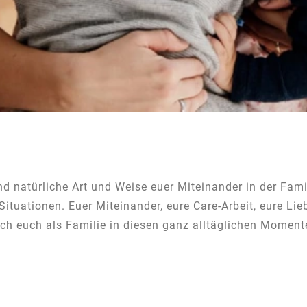
d natürliche Art und Weise euer Miteinander in der Fam
ituationen. Euer Miteinander, eure Care-Arbeit, eure Lie
ich euch als Familie in diesen ganz alltäglichen Moment