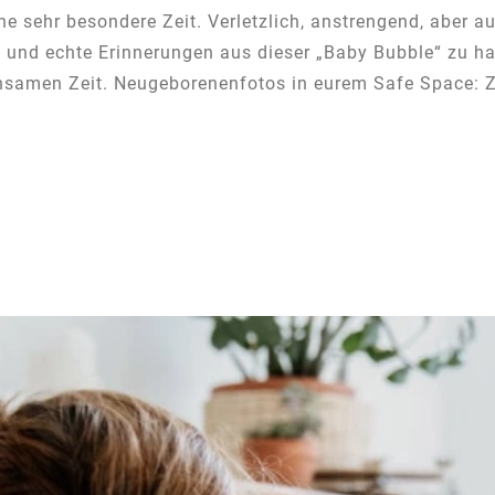
ine sehr besondere Zeit. Verletzlich, anstrengend, aber
os und echte Erinnerungen aus dieser „Baby Bubble“ zu h
nsamen Zeit. Neugeborenenfotos in eurem Safe Space: Z