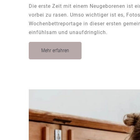
Die erste Zeit mit einem Neugeborenen ist e
vorbei zu rasen. Umso wichtiger ist es, Fot
Wochenbettreportage in dieser ersten gemei
einfühlsam und unaufdringlich.
Mehr erfahren