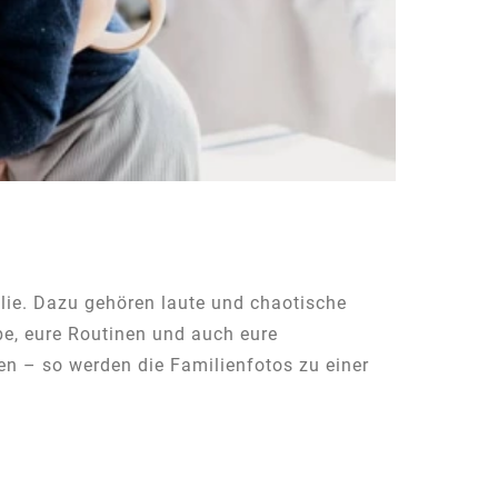
ilie. Dazu gehören laute und chaotische
be, eure Routinen und auch eure
en – so werden die Familienfotos zu einer